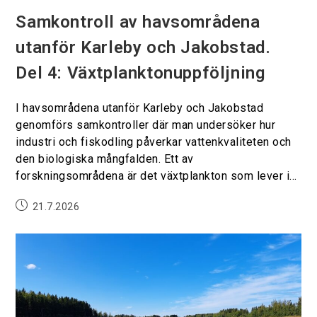
Samkontroll av havsområdena
utanför Karleby och Jakobstad.
Del 4: Växtplanktonuppföljning
I havsområdena utanför Karleby och Jakobstad
genomförs samkontroller där man undersöker hur
industri och fiskodling påverkar vattenkvaliteten och
den biologiska mångfalden. Ett av
forskningsområdena är det växtplankton som lever i…
21.7.2026