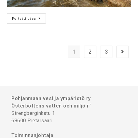
Fortsätt Läsa
1
2
3
Pohjanmaan vesi ja ympäristö ry
Österbottens vatten och miljö rf
Strengberginkatu 1
68600 Pietarsaari
Toiminnanjohtaja