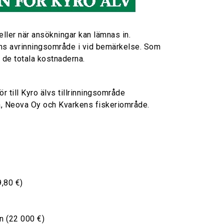
ller när ansökningar kan lämnas in.
ens avrinningsområde i vid bemärkelse. Som
 de totala kostnaderna.
 till Kyro älvs tillrinningsområde
aa, Neova Oy och Kvarkens fiskeriområde.
9,80 €)
n (22 000 €)