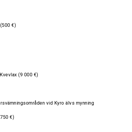
 (500 €)
Kvevlax (9 000 €)
översvämningsområden vid Kyro älvs mynning
 750 €)