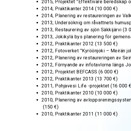
2015, Projektet ”Effektivare beredskap 
2014, Praktikanter 2014 (10 000 €)
2014, Planering av restaureringen av Valk
2013, Undersöknig om råvattnets humusp
2013, Restaurering av sjön Säkkijärvi (3 
2013, Jokikylä bys planering för gemens
2012, Praktikanter 2012 (13 500 €)
2012, Fotoverket ”Kyröönjoki – Meirän jok
2012, Planering av restaureringen av Sein
2012, Förnyande av infotavlorna längs Jo
2012, Projektet BEFCASS (6 000 €)
2012, Praktikanter 2013 (13 700 €)
2011, Pohjavesi Life -projektet (16 000 €
2010, Praktikanter 2010 (10 000 €)
2010, Planering av avloppsreningssyste
(150 €)
2010, Praktikanter 2011 (11 000 €)