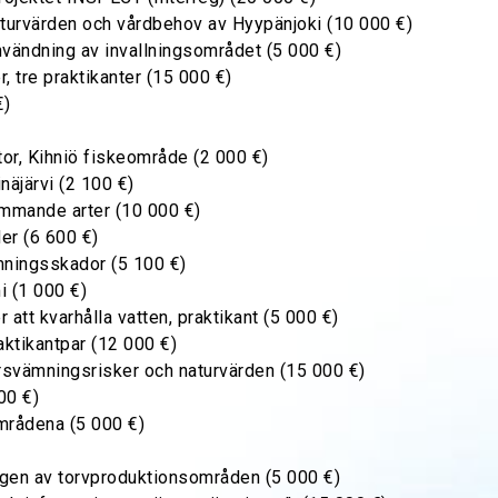
aturvärden och vårdbehov av Hyypänjoki (10 000 €)
nvändning av invallningsområdet (5 000 €)
 tre praktikanter (15 000 €)
€)
tor, Kihniö fiskeområde (2 000 €)
näjärvi (2 100 €)
mmande arter (10 000 €)
er (6 600 €)
mningsskador (5 100 €)
i (1 000 €)
att kvarhålla vatten, praktikant (5 000 €)
aktikantpar (12 000 €)
rsvämningsrisker och naturvärden (15 000 €)
00 €)
mrådena (5 000 €)
gen av torvproduktionsområden (5 000 €)