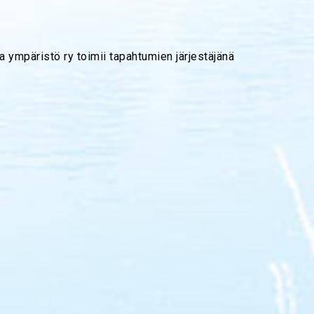
 ympäristö ry toimii tapahtumien järjestäjänä