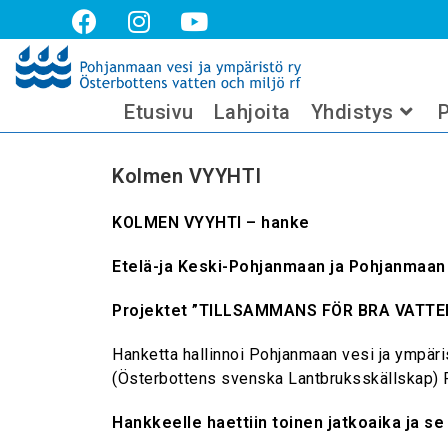
Kolmen VYYHTI
Etusivu
Lahjoita
Yhdistys
P
Kolmen VYYHTI
KOLMEN VYYHTI – hanke
Etelä-ja Keski-Pohjanmaan ja Pohjanmaan
Projektet ”TILLSAMMANS FÖR BRA VATTE
Hanketta hallinnoi Pohjanmaan vesi ja ympär
(Österbottens svenska Lantbruksskällskap) 
Hankkeelle haettiin toinen jatkoaika ja se