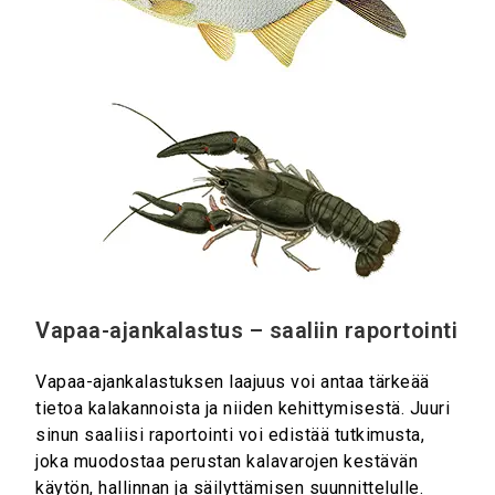
Vapaa-ajankalastus – saaliin raportointi
Vapaa-ajankalastuksen laajuus voi antaa tärkeää
tietoa kalakannoista ja niiden kehittymisestä. Juuri
sinun saaliisi raportointi voi edistää tutkimusta,
joka muodostaa perustan kalavarojen kestävän
käytön, hallinnan ja säilyttämisen suunnittelulle.