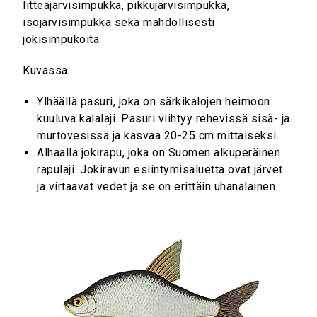
litteäjärvisimpukka, pikkujärvisimpukka,
isojärvisimpukka sekä mahdollisesti
jokisimpukoita.
Kuvassa:
Ylhäällä pasuri, joka on särkikalojen heimoon
kuuluva kalalaji. Pasuri viihtyy rehevissä sisä- ja
murtovesissä ja kasvaa 20-25 cm mittaiseksi.
Alhaalla jokirapu, joka on Suomen alkuperäinen
rapulaji. Jokiravun esiintymisaluetta ovat järvet
ja virtaavat vedet ja se on erittäin uhanalainen.