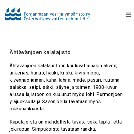
Ähtävänjoen kalalajisto
Ähtävänjoen kalalajistoon kuuluvat ainakin ahven,
ankerias, harjus, hauki, kiiski, kivisimppu,
kivennuoliainen, kuha, lahna, made, pasuri, ruutana,
salakka, seipi, särki, säyne ja taimen. 1900-luvun
alussa lajistoon on kuulunut myös lohi. Purmonjoen
yläjuoksulla ja Savonjoella tavataan myös
pikkunahkiaista.
Rapulajeista on mahdollista tavata sekä täplä- että
jokirapua. Simpukoista tavataan raakku,