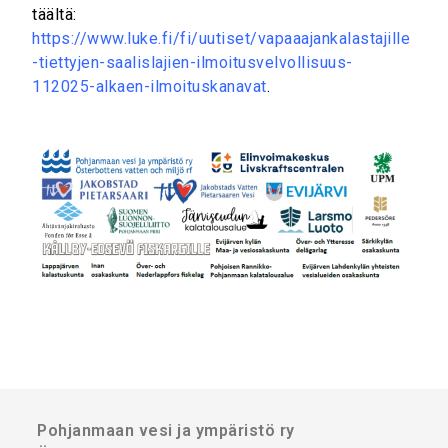
täältä:
https://www.luke.fi/fi/uutiset/vapaaajankalastajille
-tiettyjen-saalislajien-ilmoitusvelvollisuus-
112025-alkaen-ilmoituskanavat
.
Pohjanmaan vesi ja ympäristö ry