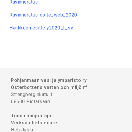
Ravinneratas
Ravinneratas-esite_web_2020
Hankkeen esittely2020_f_sv
Pohjanmaan vesi ja ympäristö ry
Österbottens vatten och miljö rf
Strengberginkatu 1
68600 Pietarsaari
Toiminnanjohtaja
Verksamhetsledare
Heli Jutila