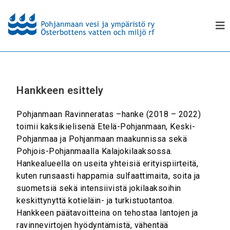
Hankkeen esittely
Pohjanmaan Ravinneratas –hanke (2018 – 2022)
toimii kaksikielisenä Etelä-Pohjanmaan, Keski-
Pohjanmaa ja Pohjanmaan maakunnissa sekä
Pohjois-Pohjanmaalla Kalajokilaaksossa.
Hankealueella on useita yhteisiä erityispiirteitä,
kuten runsaasti happamia sulfaattimaita, soita ja
suometsiä sekä intensiivistä jokilaaksoihin
keskittynyttä kotieläin- ja turkistuotantoa.
Hankkeen päätavoitteina on tehostaa lantojen ja
ravinnevirtojen hyödyntämistä, vähentää