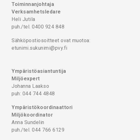
Toiminnanjohtaja
Verksamhetsledare
Heli Jutila
puh./tel. 0400 924 848
Sähköpostiosoitteet ovat muotoa:
etunimi.sukunimi@pvy.fi
Ympäristöasiantuntija
Miljöexpert
Johanna Laakso
puh: 044 744 4848
Ympäristökoordinaattori
Miljökoordinator
Anna Sundelin
puh./tel. 044 766 6129