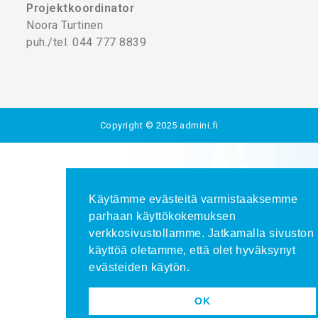
Projektkoordinator
Noora Turtinen
puh./tel. 044 777 8839
Copyright © 2025
admini.fi
Käytämme evästeitä varmistaaksemme
parhaan käyttökokemuksen
verkkosivustollamme. Jatkamalla sivuston
käyttöä oletamme, että olet hyväksynyt
evästeiden käytön.
OK