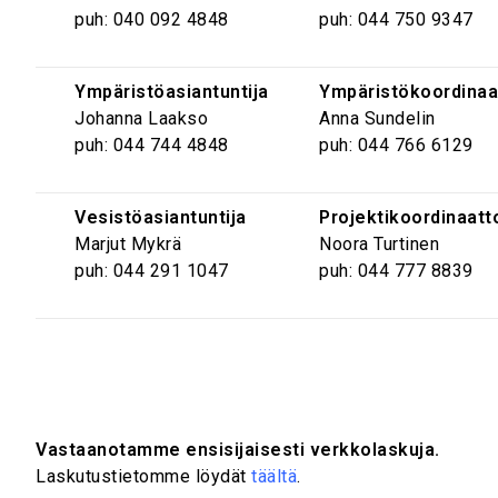
puh: 040 092 4848
puh: 044 750 9347
Ympäristöasiantuntija
Ympäristökoordinaa
Johanna Laakso
Anna Sundelin
puh: 044 744 4848
puh: 044 766 6129
Vesistöasiantuntija
Projektikoordinaatt
Marjut Mykrä
Noora Turtinen
puh: 044 291 1047
puh: 044 777 8839
Vastaanotamme ensisijaisesti verkkolaskuja.
Laskutustietomme löydät
täältä
.