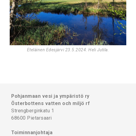
Eteläinen Edesjärvi 23.5.2024. Heli Jutila.
Pohjanmaan vesi ja ympäristö ry
Österbottens vatten och miljö rf
Strengberginkatu 1
68600 Pietarsaari
Toiminnanjohtaja