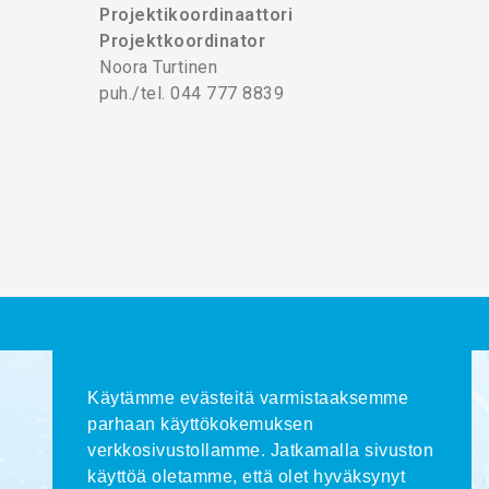
Projektikoordinaattori
Projektkoordinator
Noora Turtinen
puh./tel. 044 777 8839
Käytämme evästeitä varmistaaksemme
parhaan käyttökokemuksen
verkkosivustollamme. Jatkamalla sivuston
käyttöä oletamme, että olet hyväksynyt