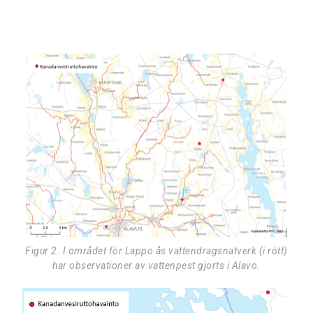
Figur 2. I området för Lappo ås vattendragsnätverk (i rött)
har observationer av vattenpest gjorts i Alavo.