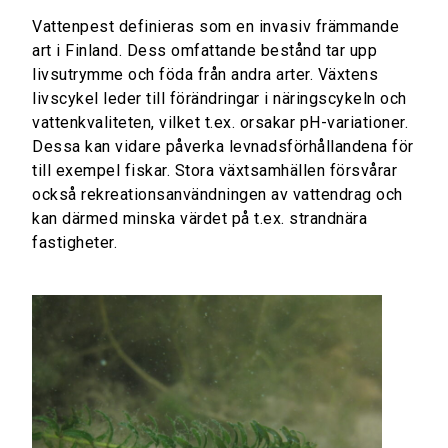
Vattenpest definieras som en invasiv främmande
art i Finland. Dess omfattande bestånd tar upp
livsutrymme och föda från andra arter. Växtens
livscykel leder till förändringar i näringscykeln och
vattenkvaliteten, vilket t.ex. orsakar pH-variationer.
Dessa kan vidare påverka levnadsförhållandena för
till exempel fiskar. Stora växtsamhällen försvårar
också rekreationsanvändningen av vattendrag och
kan därmed minska värdet på t.ex. strandnära
fastigheter.