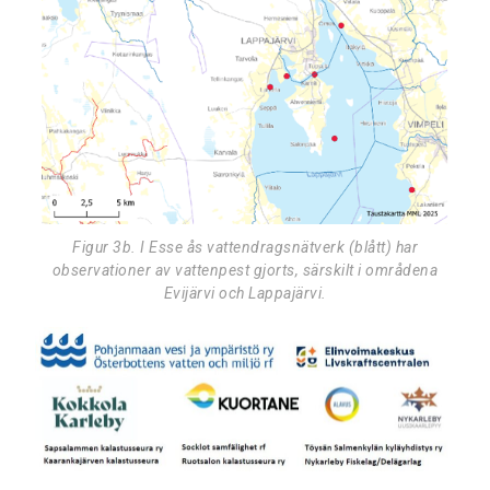
Figur 3b. I Esse ås vattendragsnätverk (blått) har
observationer av vattenpest gjorts, särskilt i områdena
Evijärvi och Lappajärvi.