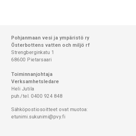
Pohjanmaan vesi ja ympäristö ry
Österbottens vatten och miljö rf
Strengberginkatu 1
68600 Pietarsaari
Toiminnanjohtaja
Verksamhetsledare
Heli Jutila
puh./tel. 0400 924 848
Sähköpostiosoitteet ovat muotoa:
etunimi.sukunimi@pvy.fi