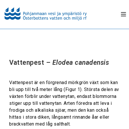
Vattenpest –
Elodea canadensis
Vattenpest är en förgrenad mörkgrön växt som kan
bli upp till två meter lång (Figur 1). Största delen av
växten förblir under vattenytan, endast blommorna
stiger upp till vattenytan. Arten föredra att leva i
frodiga och alkaliska sjöar, men den kan också
hittas i stora diken, långsamt rinnande åar eller
brackvatten med låg salthalt.