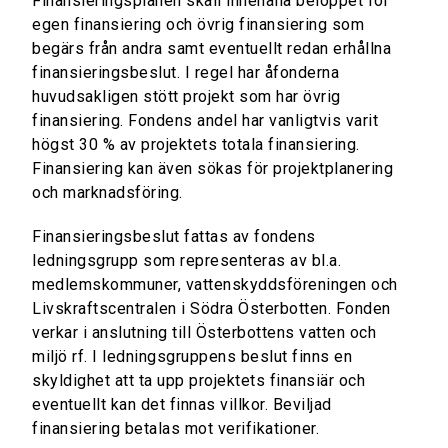
Finansieringsplanen skall innehålla beloppet för
egen finansiering och övrig finansiering som
begärs från andra samt eventuellt redan erhållna
finansieringsbeslut. I regel har åfonderna
huvudsakligen stött projekt som har övrig
finansiering. Fondens andel har vanligtvis varit
högst 30 % av projektets totala finansiering.
Finansiering kan även sökas för projektplanering
och marknadsföring.
Finansieringsbeslut fattas av fondens
ledningsgrupp som representeras av bl.a.
medlemskommuner, vattenskyddsföreningen och
Livskraftscentralen i Södra Österbotten. Fonden
verkar i anslutning till Österbottens vatten och
miljö rf. I ledningsgruppens beslut finns en
skyldighet att ta upp projektets finansiär och
eventuellt kan det finnas villkor. Beviljad
finansiering betalas mot verifikationer.