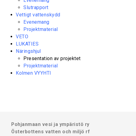
Evenemang
Slutrapport
Vettigt vattenskydd
Evenemang
Projektmaterial
VETO
LUKATIES
Näringshjul
Presentation av projektet
Projektmaterial
Kolmen VYYHTI
Pohjanmaan vesi ja ympäristö ry
Österbottens vatten och miljö rf