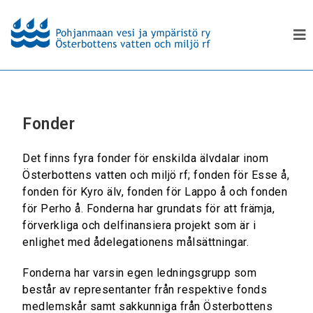
Fonder
Det finns fyra fonder för enskilda älvdalar inom
Österbottens vatten och miljö rf; fonden för Esse å,
fonden för Kyro älv, fonden för Lappo å och fonden
för Perho å. Fonderna har grundats för att främja,
förverkliga och delfinansiera projekt som är i
enlighet med ådelegationens målsättningar.
Fonderna har varsin egen ledningsgrupp som
består av representanter från respektive fonds
medlemskår samt sakkunniga från Österbottens