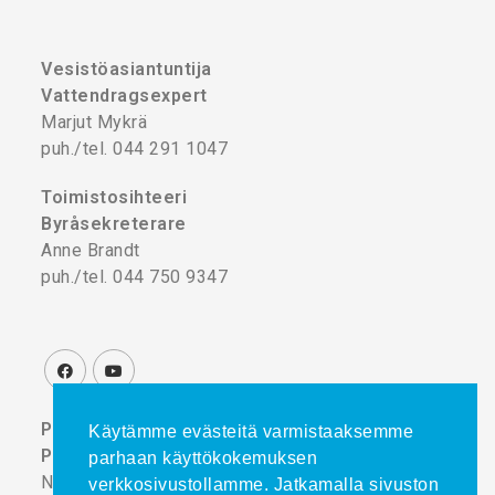
Vesistöasiantuntija
Vattendragsexpert
Marjut Mykrä
puh./tel. 044 291 1047
Toimistosihteeri
Byråsekreterare
Anne Brandt
puh./tel. 044 750 9347
Projektikoordinaattori
Käytämme evästeitä varmistaaksemme
Projektkoordinator
parhaan käyttökokemuksen
Noora Turtinen
verkkosivustollamme. Jatkamalla sivuston