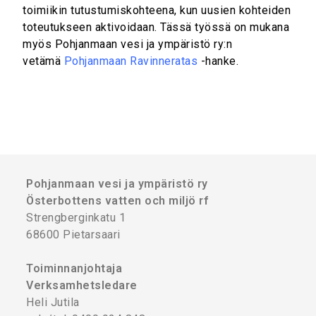
toimiikin tutustumiskohteena, kun uusien kohteiden
toteutukseen aktivoidaan. Tässä työssä on mukana
myös Pohjanmaan vesi ja ympäristö ry:n
vetämä
Pohjanmaan Ravinneratas
-hanke.
Pohjanmaan vesi ja ympäristö ry
Österbottens vatten och miljö rf
Strengberginkatu 1
68600 Pietarsaari
Toiminnanjohtaja
Verksamhetsledare
Heli Jutila