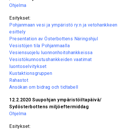
Ohjelma
Esitykset:
Pohjanmaan vesi ja ympäristö ry:n ja vetohankkeen
esittely
Presentation av Österbottens Näringshjul
Vesistöjen tila Pohjanmaalla
Vesiensuojelu luonnonhoitohankkeissa
Vesistökunnostushankkeiden vaatimat
luontoselvitykset
Kustaktionsgruppen
Rahastot
Ansökan om bidrag och tidtabell
12.2.2020 Suupohjan ympäristöiltapäivä/
Sydösterbottens miljöeftermiddag
Ohjelma
Esitykset: