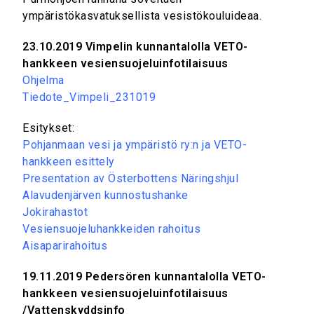
ympäristökasvatuksellista vesistökouluideaa.
23.10.2019 Vimpelin kunnantalolla VETO-
hankkeen vesiensuojeluinfotilaisuus
Ohjelma
Tiedote_Vimpeli_231019
Esitykset:
Pohjanmaan vesi ja ympäristö ry:n ja VETO-
hankkeen esittely
Presentation av Österbottens Näringshjul
Alavudenjärven kunnostushanke
Jokirahastot
Vesiensuojeluhankkeiden rahoitus
Aisaparirahoitus
19.11.2019 Pedersören kunnantalolla VETO-
hankkeen vesiensuojeluinfotilaisuus
/Vattenskyddsinfo