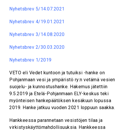
Nyhetsbrev 5/14.07.2021
Nyhetsbrev 4/19.01.2021
Nyhetsbrev 3/14.08.2020
Nyhetsbrev 2/30.03.2020
Nyhetsbrev 1/2019
VETO eli Vedet kuntoon ja tutuiksi -hanke on
Pohjanmaan vesi ja ympäristö ry:n vetämä vesien
suojelu- ja kunnostushanke. Hakemus jätettiin
9.5.2019 ja Etelä-Pohjanmaan ELY-keskus teki
myönteisen hankepäätöksen kesäkuun lopussa
2019. Hanke jatkuu vuoden 2021 loppuun saakka.
Hankkeessa parannetaan vesistöjen tilaa ja
virkistyskäyttömahdollisuuksia. Hankkeessa