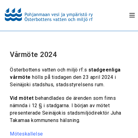
Vårmöte 2024
Österbottens vatten och miljö rf:s
stadgeenliga
vårmöte
hölls på tisdagen den 23 april 2024 i
Seinäjoki stadshus, stadsstyrelsens rum.
Vid mötet
behandlades de ärenden som finns
nämnda i 12 § i stadgarna. I början av mötet
presenterade Seinäjokis stadsmiljödirektör Juha
Takamaa kommunens hälsning.
Möteskallelse