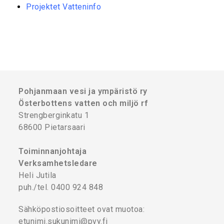
Projektet Vatteninfo
Pohjanmaan vesi ja ympäristö ry
Österbottens vatten och miljö rf
Strengberginkatu 1
68600 Pietarsaari
Toiminnanjohtaja
Verksamhetsledare
Heli Jutila
puh./tel. 0400 924 848
Sähköpostiosoitteet ovat muotoa:
etunimi.sukunimi@pvy.fi