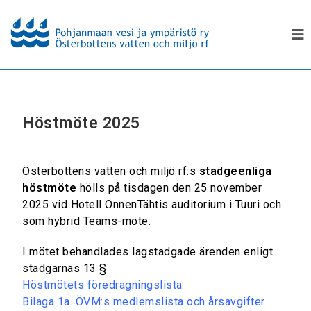
Höstmöte 2025
Österbottens vatten och miljö rf:s
stadgeenliga
höstmöte
hölls på tisdagen den 25 november
2025 vid Hotell OnnenTähtis auditorium i Tuuri och
som hybrid Teams-möte.
I mötet behandlades lagstadgade ärenden enligt
stadgarnas 13 §
Höstmötets föredragningslista
Bilaga 1a. ÖVM:s medlemslista och årsavgifter