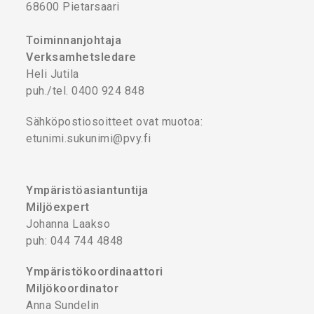
68600 Pietarsaari
Toiminnanjohtaja
Verksamhetsledare
Heli Jutila
puh./tel. 0400 924 848
Sähköpostiosoitteet ovat muotoa:
etunimi.sukunimi@pvy.fi
Ympäristöasiantuntija
Miljöexpert
Johanna Laakso
puh: 044 744 4848
Ympäristökoordinaattori
Miljökoordinator
Anna Sundelin