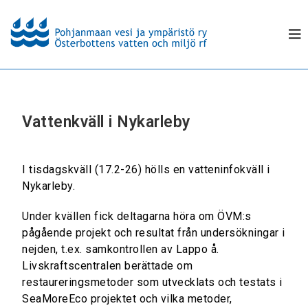
Vattenkväll i Nykarleby
I tisdagskväll (17.2-26) hölls en vatteninfokväll i
Nykarleby.
Under kvällen fick deltagarna höra om ÖVM:s
pågående projekt och resultat från undersökningar i
nejden, t.ex. samkontrollen av Lappo å.
Livskraftscentralen berättade om
restaureringsmetoder som utvecklats och testats i
SeaMoreEco projektet och vilka metoder,