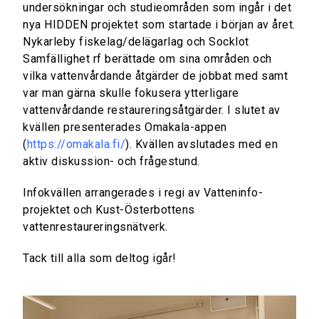
undersökningar och studieområden som ingår i det
nya HIDDEN projektet som startade i början av året.
Nykarleby fiskelag/delägarlag och Socklot
Samfällighet rf berättade om sina områden och
vilka vattenvårdande åtgärder de jobbat med samt
var man gärna skulle fokusera ytterligare
vattenvårdande restaureringsåtgärder. I slutet av
kvällen presenterades Omakala-appen
(
https://omakala.fi/
). Kvällen avslutades med en
aktiv diskussion- och frågestund.
Infokvällen arrangerades i regi av Vatteninfo-
projektet och Kust-Österbottens
vattenrestaureringsnätverk.
Tack till alla som deltog igår!