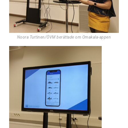
Noora Turtinen/ÖVM berättade om Omakala-appen