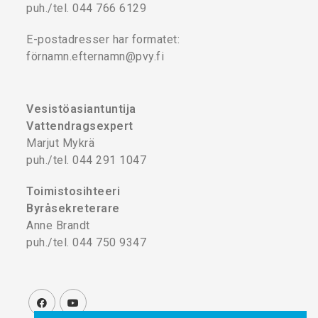
puh./tel. 044 766 6129
E-postadresser har formatet:
förnamn.efternamn@pvy.fi
Vesistöasiantuntija
Vattendragsexpert
Marjut Mykrä
puh./tel. 044 291 1047
Toimistosihteeri
Byråsekreterare
Anne Brandt
puh./tel. 044 750 9347