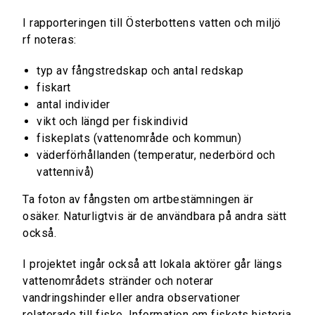
I rapporteringen till Österbottens vatten och miljö
rf noteras:
typ av fångstredskap och antal redskap
fiskart
antal individer
vikt och längd per fiskindivid
fiskeplats (vattenområde och kommun)
väderförhållanden (temperatur, nederbörd och
vattennivå)
Ta foton av fångsten om artbestämningen är
osäker. Naturligtvis är de användbara på andra sätt
också.
I projektet ingår också att lokala aktörer går längs
vattenområdets stränder och noterar
vandringshinder eller andra observationer
relaterade till fiske. Information om fiskets historia