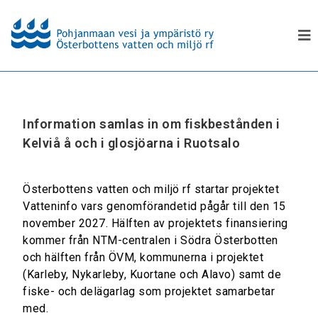
Information samlas in om fiskbestånden i
Kelviå å och i glosjöarna i Ruotsalo
Österbottens vatten och miljö rf startar projektet
Vatteninfo vars genomförandetid pågår till den 15
november 2027. Hälften av projektets finansiering
kommer från NTM-centralen i Södra Österbotten
och hälften från ÖVM, kommunerna i projektet
(Karleby, Nykarleby, Kuortane och Alavo) samt de
fiske- och delägarlag som projektet samarbetar
med.