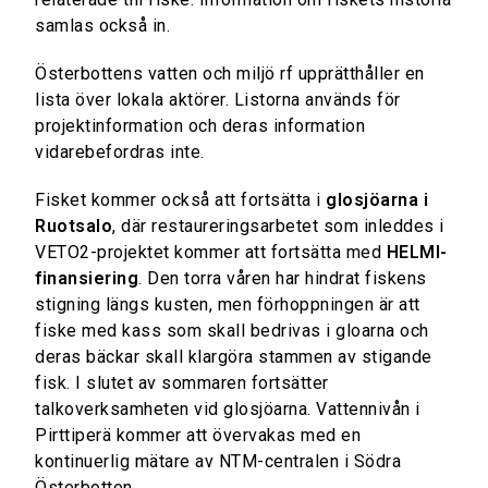
samlas också in.
Österbottens vatten och miljö rf upprätthåller en
lista över lokala aktörer. Listorna används för
projektinformation och deras information
vidarebefordras inte.
Fisket kommer också att fortsätta i
glosjöarna i
Ruotsalo
, där restaureringsarbetet som inleddes i
VETO2-projektet kommer att fortsätta med
HELMI-
finansiering
. Den torra våren har hindrat fiskens
stigning längs kusten, men förhoppningen är att
fiske med kass som skall bedrivas i gloarna och
deras bäckar skall klargöra stammen av stigande
fisk. I slutet av sommaren fortsätter
talkoverksamheten vid glosjöarna. Vattennivån i
Pirttiperä kommer att övervakas med en
kontinuerlig mätare av NTM-centralen i Södra
Österbotten.