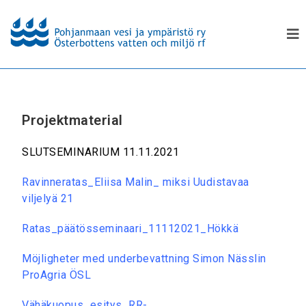
Projektmaterial
SLUTSEMINARIUM 11.11.2021
Ravinneratas_Eliisa Malin_ miksi Uudistavaa
viljelyä 21
Ratas_päätösseminaari_11112021_Hökkä
Möjligheter med underbevattning Simon Nässlin
ProAgria ÖSL
Vähäkuopus_esitys_RR-