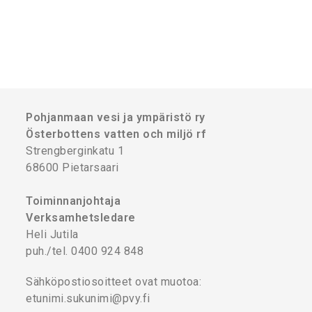
Pohjanmaan vesi ja ympäristö ry
Österbottens vatten och miljö rf
Strengberginkatu 1
68600 Pietarsaari
Toiminnanjohtaja
Verksamhetsledare
Heli Jutila
puh./tel. 0400 924 848
Sähköpostiosoitteet ovat muotoa:
etunimi.sukunimi@pvy.fi