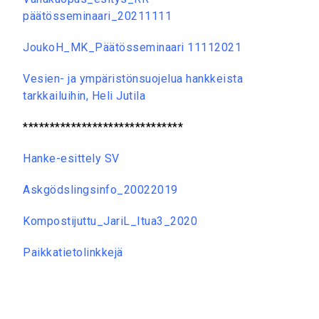
päätösseminaari_20211111
JoukoH_MK_Päätösseminaari 11112021
Vesien- ja ympäristönsuojelua hankkeista
tarkkailuihin, Heli Jutila
******************************
Hanke-esittely SV
Askgödslingsinfo_20022019
Kompostijuttu_JariL_Itua3_2020
Paikkatietolinkkejä