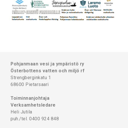
Pohjanmaan vesi ja ympäristö ry
Österbottens vatten och miljö rf
Strengberginkatu 1
68600 Pietarsaari
Toiminnanjohtaja
Verksamhetsledare
Heli Jutila
puh./tel. 0400 924 848