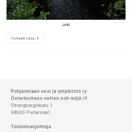
Joki
Fortsätt Läsa
Pohjanmaan vesi ja ympäristö ry
Österbottens vatten och miljö rf
Strengberginkatu 1
68600 Pietarsaari
Toiminnanjohtaja