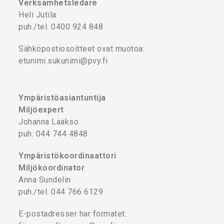
Verksamhetsledare
Heli Jutila
puh./tel. 0400 924 848
Sähköpostiosoitteet ovat muotoa:
etunimi.sukunimi@pvy.fi
Ympäristöasiantuntija
Miljöexpert
Johanna Laakso
puh: 044 744 4848
Ympäristökoordinaattori
Miljökoordinator
Anna Sundelin
puh./tel. 044 766 6129
E-postadresser har formatet: