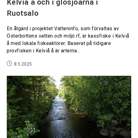
Kelviå å och i glosjöarna i
Ruotsalo
En åtgärd i projektet Vatteninfo, som förvaltas av
Österbottens vatten och miljö rf, är kassfiske i Kelviå
å med lokala fiskeaktörer. Baserat på tidigare
provfisken i Kelviå å är arterna…
8.5.2025