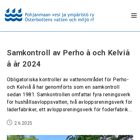
Samkontroll av Perho å och Kelviå
å år 2024
Obligatoriska kontroller av vattenområdet för Perho-
och Kelviå å har genomförts som en samkontroll
sedan 1981. Samkontrollen omfattar fyra reningsverk
för hushållsavloppsvatten, två avloppsreningsverk för
läderfabriker, ett avloppsreningsverk för foderfabrik…
2.6.2025