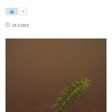
0
23.5.2025