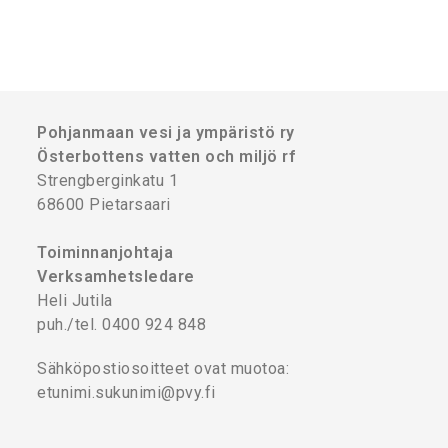
Pohjanmaan vesi ja ympäristö ry
Österbottens vatten och miljö rf
Strengberginkatu 1
68600 Pietarsaari
Toiminnanjohtaja
Verksamhetsledare
Heli Jutila
puh./tel. 0400 924 848
Sähköpostiosoitteet ovat muotoa:
etunimi.sukunimi@pvy.fi