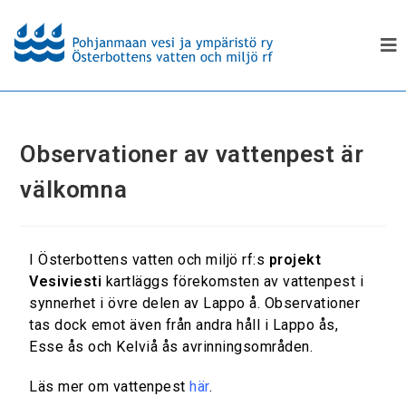
Observationer av vattenpest är
välkomna
I Österbottens vatten och miljö rf:s
projekt
Vesiviesti
kartläggs förekomsten av vattenpest i
synnerhet i övre delen av Lappo å. Observationer
tas dock emot även från andra håll i Lappo ås,
Esse ås och Kelviå ås avrinningsområden.
Läs mer om vattenpest
här
.