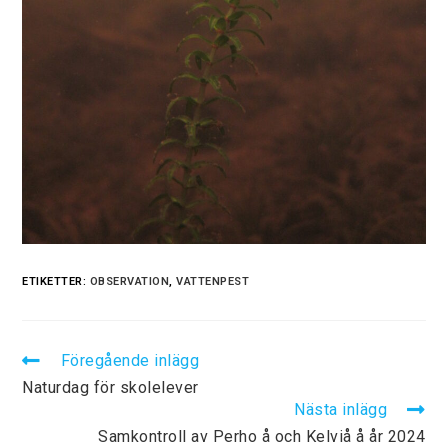
ETIKETTER:
OBSERVATION
,
VATTENPEST
Föregående inlägg
Naturdag för skolelever
Nästa inlägg
Samkontroll av Perho å och Kelviå å år 2024