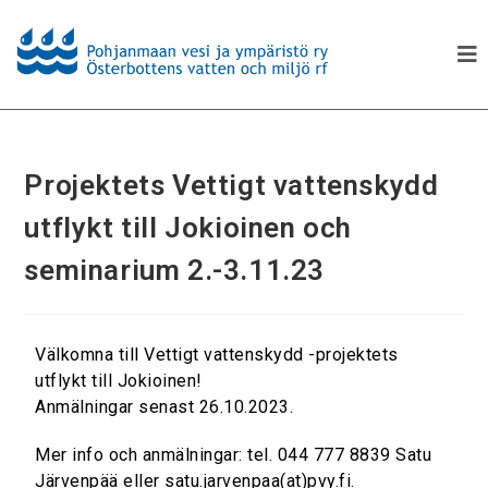
Projektets Vettigt vattenskydd
utflykt till Jokioinen och
seminarium 2.-3.11.23
Välkomna till Vettigt vattenskydd -projektets
utflykt till Jokioinen!
Anmälningar senast 26.10.2023.
Mer info och anmälningar: tel. 044 777 8839 Satu
Järvenpää eller satu.jarvenpaa(at)pvy.fi.