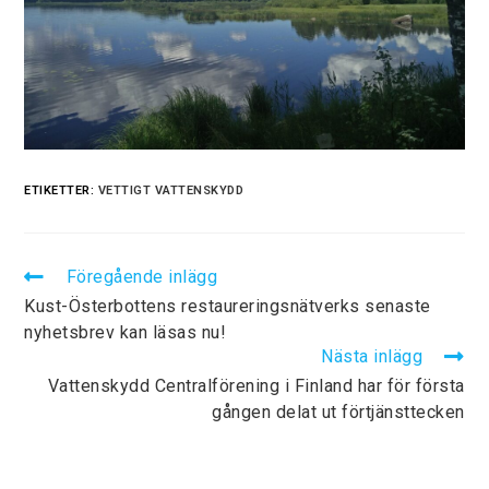
ETIKETTER:
VETTIGT VATTENSKYDD
Föregående inlägg
Kust-Österbottens restaureringsnätverks senaste
nyhetsbrev kan läsas nu!
Nästa inlägg
Vattenskydd Centralförening i Finland har för första
gången delat ut förtjänsttecken