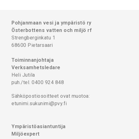
Pohjanmaan vesi ja ympäristö ry
Österbottens vatten och miljö rf
Strengberginkatu 1
68600 Pietarsaari
Toiminnanjohtaja
Verksamhetsledare
Heli Jutila
puh./tel. 0400 924 848
Sähköpostiosoitteet ovat muotoa:
etunimi.sukunimi@pvy.fi
Ympäristöasiantuntija
Miljöexpert