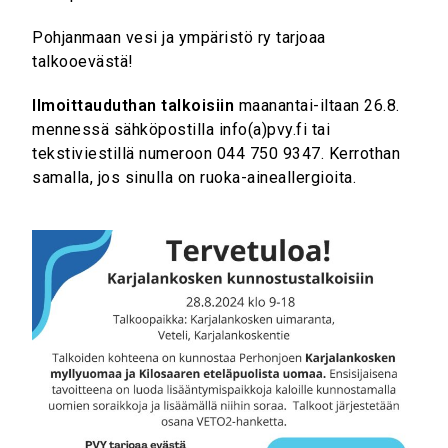
Pohjanmaan vesi ja ympäristö ry tarjoaa
talkooevästä!
Ilmoittauduthan talkoisiin
maanantai-iltaan 26.8.
mennessä sähköpostilla info(a)pvy.fi tai
tekstiviestillä numeroon 044 750 9347. Kerrothan
samalla, jos sinulla on ruoka-aineallergioita.