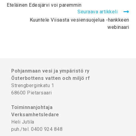
Eteläinen Edesjärvi voi paremmin
Seuraava artikkeli
Kuuntele Viisasta vesiensuojelua -hankkeen
webinaari
Pohjanmaan vesi ja ympäristö ry
Österbottens vatten och miljö rf
Strengberginkatu 1
68600 Pietarsaari
Toiminnanjohtaja
Verksamhetsledare
Heli Jutila
puh./tel. 0400 924 848