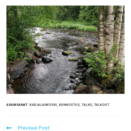
AVAINSANAT:
KARJALANKOSKI
,
KUNNOSTUS
,
TALKO
,
TALKOOT
Previous Post