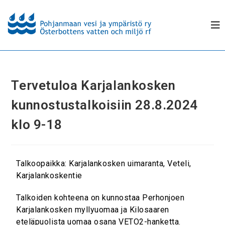
Tervetuloa Karjalankosken
kunnostustalkoisiin 28.8.2024
klo 9-18
Talkoopaikka: Karjalankosken uimaranta, Veteli,
Karjalankoskentie
Talkoiden kohteena on kunnostaa Perhonjoen
Karjalankosken myllyuomaa ja Kilosaaren
eteläpuolista uomaa osana VETO2-hanketta.