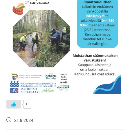
0
21.8.2024