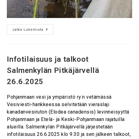
Jatka Lukemista
Infotilaisuus ja talkoot
Salmenkylän Pitkäjärvellä
26.6.2025
Pohjanmaan vesi ja ympäristö ry:n vetämässä
Vesiviesti-hankkeessa selvitetään vieraslaji
kanadanvesiruton (Elodea canadensis) levinneisyyttä
Pohjanmaan ja Etelä- ja Keski-Pohjanmaan rajatuilla
alueilla. Salmenkylän Pitkäjärvellä järjestetään
infotilaisuus 26.6.2025 klo 9:30 ja sen jälkeen talkoot,