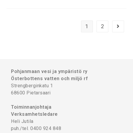
1
2
Pohjanmaan vesi ja ympäristö ry
Österbottens vatten och miljö rf
Strengberginkatu 1
68600 Pietarsaari
Toiminnanjohtaja
Verksamhetsledare
Heli Jutila
puh./tel. 0400 924 848