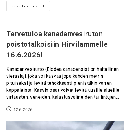
Jatka Lukemista
Tervetuloa kanadanvesiruton
poistotalkoisiin Hirvilammelle
16.6.2026!
Kanadanvesirutto (Elodea canadensis) on haitallinen
vieraslaji, joka voi kasvaa jopa kahden metrin
pituiseksi ja levitä tehokkaasti pienistäkin varren
kappaleista. Kasvin osat voivat levitä uusille alueille
virtausten, veneiden, kalastusvälineiden tai lintujen…
12.6.2026