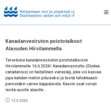
Kanadanvesiruton poistotalkoot
Alavuden Hirvilammella
Tervetuloa kanadanvesiruton poistotalkoisiin
Hirvilammelle 16.6.2026! Kanadanvesirutto (Elodea
canadensis) on haitallinen vieraslaji, joka voi kasvaa
jopa kahden metrin pituiseksi ja levitä tehokkaasti
pienistäkin varren kappaleista. Kasvin osat voivat
levitä uusille alueille…
12.6.2026