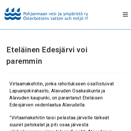
Eteläinen Edesjärvi voi
paremmin
Virtaamakehitin, jonka rahoitukseen osallistuivat
Lapuanjokirahasto, Alavuden Osakaskunta ja
Alavuden kaupunki, on parantanut Eteläisen
Edesjärven vedenlaatua Alavudella.
”Virtaamakehitin taisi pelastaa järvelle tärkeät
suuret petokalat ja piti osaa järvestä