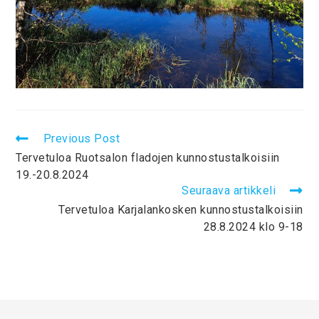
Previous Post
Tervetuloa Ruotsalon fladojen kunnostustalkoisiin
19.-20.8.2024
Seuraava artikkeli
Tervetuloa Karjalankosken kunnostustalkoisiin
28.8.2024 klo 9-18