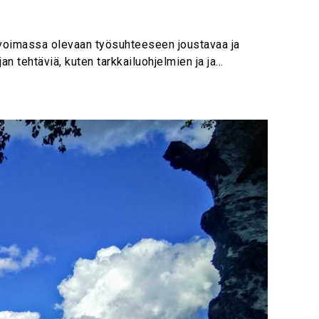
imassa olevaan työsuhteeseen joustavaa ja
an tehtäviä, kuten tarkkailuohjelmien ja ja…