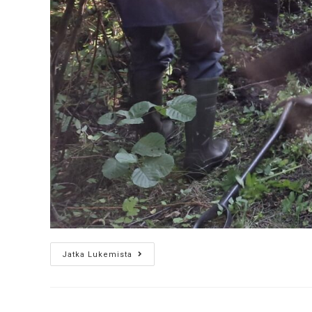
Jatka Lukemista