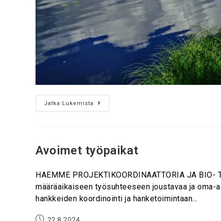
Jatka Lukemista
Avoimet työpaikat
HAEMME PROJEKTIKOORDINAATTORIA JA BIO- TAI 
määräaikaiseen työsuhteeseen joustavaa ja oma-aloi
hankkeiden koordinointi ja hanketoimintaan…
22.8.2024