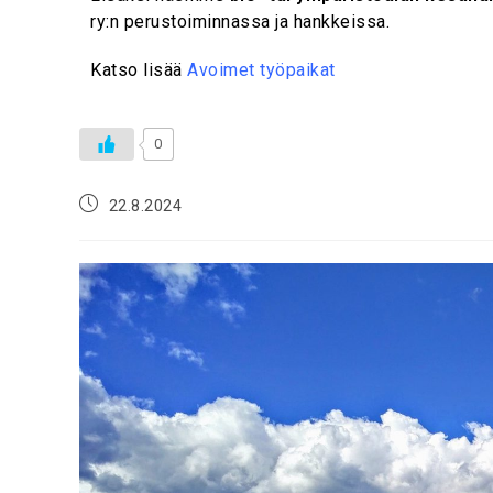
ry:n perustoiminnassa ja hankkeissa.
Katso lisää
Avoimet työpaikat
0
22.8.2024