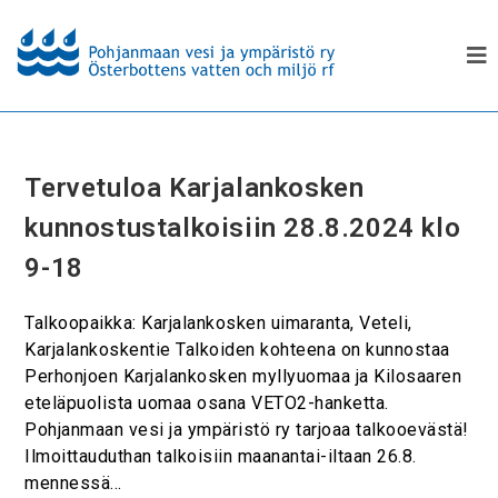
Tervetuloa Karjalankosken
kunnostustalkoisiin 28.8.2024 klo
9-18
Talkoopaikka: Karjalankosken uimaranta, Veteli,
Karjalankoskentie Talkoiden kohteena on kunnostaa
Perhonjoen Karjalankosken myllyuomaa ja Kilosaaren
eteläpuolista uomaa osana VETO2-hanketta.
Pohjanmaan vesi ja ympäristö ry tarjoaa talkooevästä!
Ilmoittauduthan talkoisiin maanantai-iltaan 26.8.
mennessä…