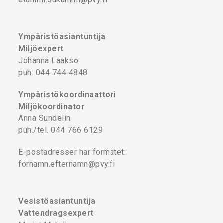
Ympäristöasiantuntija
Miljöexpert
Johanna Laakso
puh: 044 744 4848
Ympäristökoordinaattori
Miljökoordinator
Anna Sundelin
puh./tel. 044 766 6129
E-postadresser har formatet:
förnamn.efternamn@pvy.fi
Vesistöasiantuntija
Vattendragsexpert