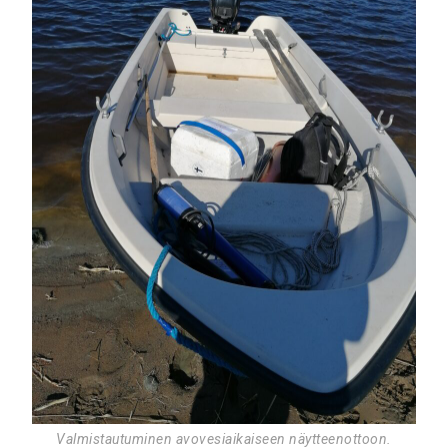
Valmistautuminen avovesiaikaiseen näytteenottoon.