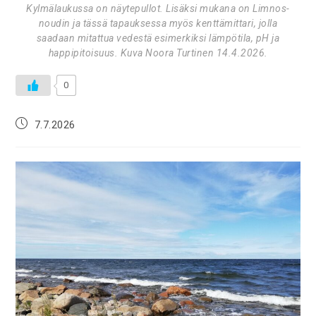
Kylmälaukussa on näytepullot. Lisäksi mukana on Limnos-
noudin ja tässä tapauksessa myös kenttämittari, jolla
saadaan mitattua vedestä esimerkiksi lämpötila, pH ja
happipitoisuus. Kuva Noora Turtinen 14.4.2026.
0
7.7.2026