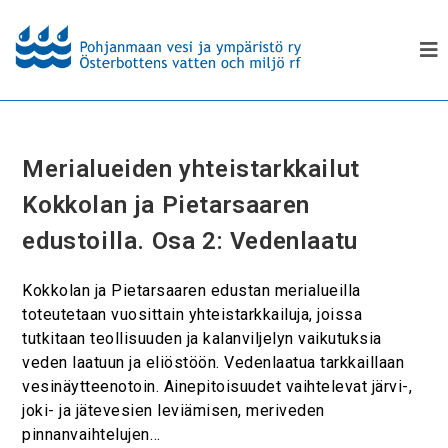
Merialueiden yhteistarkkailut
Kokkolan ja Pietarsaaren
edustoilla. Osa 2: Vedenlaatu
Kokkolan ja Pietarsaaren edustan merialueilla
toteutetaan vuosittain yhteistarkkailuja, joissa
tutkitaan teollisuuden ja kalanviljelyn vaikutuksia
veden laatuun ja eliöstöön. Vedenlaatua tarkkaillaan
vesinäytteenotoin. Ainepitoisuudet vaihtelevat järvi-,
joki- ja jätevesien leviämisen, meriveden
pinnanvaihtelujen…