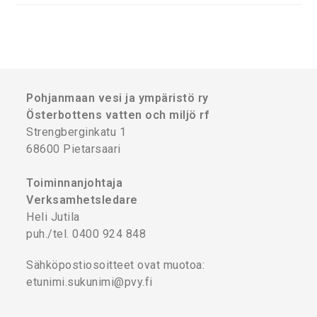
Pohjanmaan vesi ja ympäristö ry
Österbottens vatten och miljö rf
Strengberginkatu 1
68600 Pietarsaari
Toiminnanjohtaja
Verksamhetsledare
Heli Jutila
puh./tel. 0400 924 848
Sähköpostiosoitteet ovat muotoa:
etunimi.sukunimi@pvy.fi