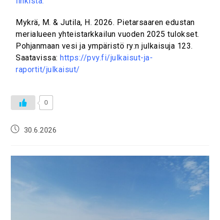
linkistä.
Mykrä, M. & Jutila, H. 2026. Pietarsaaren edustan
merialueen yhteistarkkailun vuoden 2025 tulokset.
Pohjanmaan vesi ja ympäristö ry:n julkaisuja 123.
Saatavissa:
https://pvy.fi/julkaisut-ja-
raportit/julkaisut/
0
30.6.2026