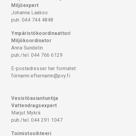
Miljöexpert
Johanna Laakso
puh: 044 744 4848
Ympäristökoordinaattori
Miljökoordinator
Anna Sundelin
puh./tel. 044 766 6129
E-postadresser har formatet:
förnamn.efternamn@pvy.fi
Vesistöasiantuntija
Vattendragsexpert
Marjut Mykrä
puh./tel. 044 291 1047
Toimistosihteeri