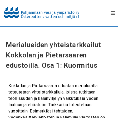
Merialueiden yhteistarkkailut
Kokkolan ja Pietarsaaren
edustoilla. Osa 1: Kuormitus
Kokkolan ja Pietarsaaren edustan merialueilla
toteutetaan yhteistarkkailuja, joissa tutkitaan
teollisuuden ja kalanviljelyn vaikutuksia veden
laatuun ja eliöstöön. Tarkkailua toteutetaan
vuosittain. Esimerkiksi tehtaiden,
vedenkäsittelylaitosten ja kalanviljelylaitosten on