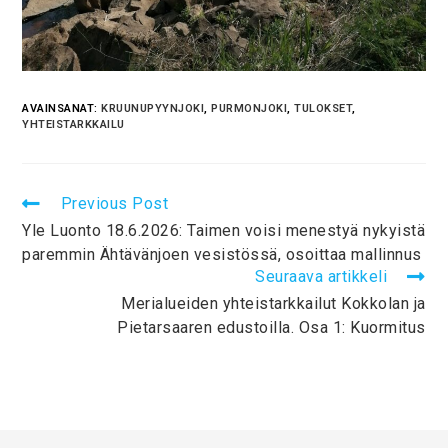
AVAINSANAT:
KRUUNUPYYNJOKI
,
PURMONJOKI
,
TULOKSET
,
YHTEISTARKKAILU
Previous Post
Yle Luonto 18.6.2026: Taimen voisi menestyä nykyistä
paremmin Ähtävänjoen vesistössä, osoittaa mallinnus
Seuraava artikkeli
Merialueiden yhteistarkkailut Kokkolan ja
Pietarsaaren edustoilla. Osa 1: Kuormitus