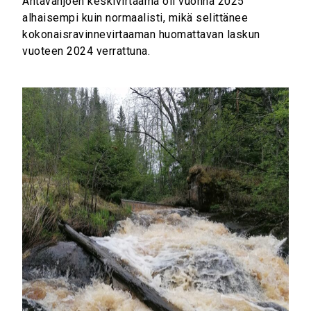
Ähtävänjoen keskivirtaama oli vuonna 2025
alhaisempi kuin normaalisti, mikä selittänee
kokonaisravinnevirtaaman huomattavan laskun
vuoteen 2024 verrattuna.