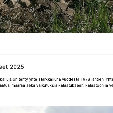
kset 2025
ailuja on tehty yhteistarkkailuna vuodesta 1978 lähtien. Yhte
n laatua, määrää sekä vaikutuksia kalastukseen, kalastoon ja