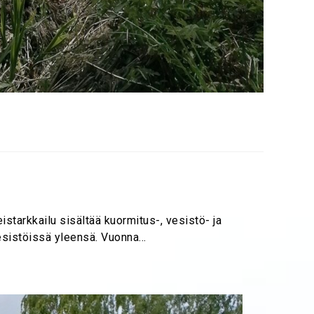
istarkkailu sisältää kuormitus-, vesistö- ja
 vesistöissä yleensä. Vuonna…