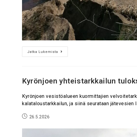
Jatka Lukemista
Kyrönjoen yhteistarkkailun tulo
Kyrönjoen vesistöalueen kuormittajien velvoitetarkk
kalataloustarkkailun, ja siinä seurataan jätevesie
26.5.2026