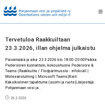
Tervetuloa Raakkuiltaan
23.3.2026, illan ohjelma julkaistu
Päivämäärä ja aika: 23.3.2026 klo 18:00-20:00Paikka:
Pedersören kunnantalo, kokoushuone Pedersöre &
Teams (Raakkuilta / Flodpärlmussla - infokväll |
Mötesanslutning | Microsoft Teams)Kieli:
Kaksikielinen tapahtuma (suomi ja ruotsi)Järjestäjä:
Pohjanmaan vesi ja…
26.2.2026