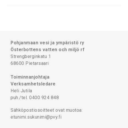
Pohjanmaan vesi ja ympäristö ry
Österbottens vatten och miljö rf
Strengberginkatu 1
68600 Pietarsaari
Toiminnanjohtaja
Verksamhetsledare
Heli Jutila
puh./tel. 0400 924 848
Sähköpostiosoitteet ovat muotoa:
etunimi.sukunimi@pvy.fi