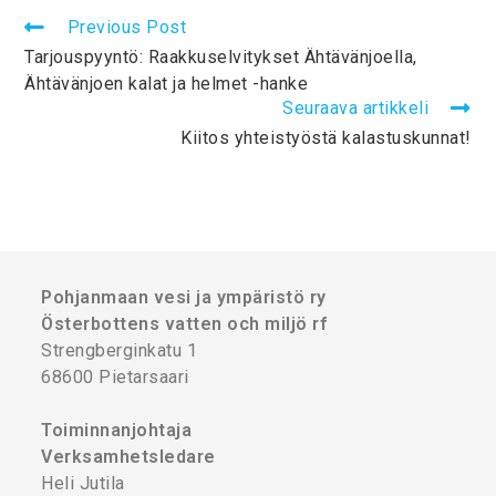
Previous Post
Tarjouspyyntö: Raakkuselvitykset Ähtävänjoella,
Ähtävänjoen kalat ja helmet -hanke
Seuraava artikkeli
Kiitos yhteistyöstä kalastuskunnat!
Pohjanmaan vesi ja ympäristö ry
Österbottens vatten och miljö rf
Strengberginkatu 1
68600 Pietarsaari
Toiminnanjohtaja
Verksamhetsledare
Heli Jutila