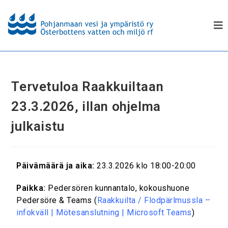
Tervetuloa Raakkuiltaan
23.3.2026, illan ohjelma
julkaistu
Päivämäärä ja aika:
23.3.2026 klo 18:00-20:00
Paikka:
Pedersören kunnantalo, kokoushuone
Pedersöre & Teams (
Raakkuilta / Flodpärlmussla –
infokväll | Mötesanslutning | Microsoft Teams
)