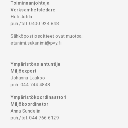
Toiminnanjohtaja
Verksamhetsledare
Heli Jutila
puh./tel. 0400 924 848
Sähköpostiosoitteet ovat muotoa:
etunimi.sukunimi@pvy.fi
Ympäristöasiantuntija
Miljöexpert
Johanna Laakso
puh: 044 744 4848
Ympäristökoordinaattori
Miljökoordinator
Anna Sundelin
puh./tel. 044 766 6129