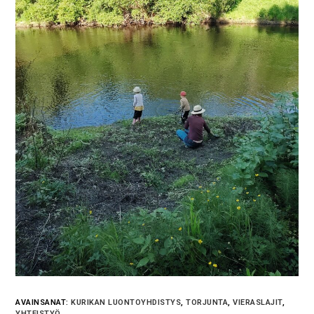
AVAINSANAT:
KURIKAN LUONTOYHDISTYS
,
TORJUNTA
,
VIERASLAJIT
,
YHTEISTYÖ