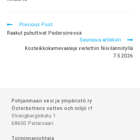
Previous Post
Raakut puhuttivat Pedersöressä
Seuraava artikkeli
Kosteikkokarnevaaleja vietettiin Niivilänniityllä
7.5.2026
Pohjanmaan vesi ja ympäristö ry
Österbottens vatten och miljö rf
Strengberginkatu 1
68600 Pietarsaari
Toiminnanjohtaja