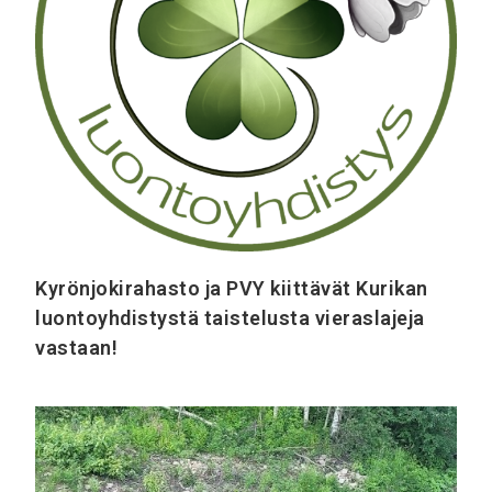
Kyrönjokirahasto ja PVY kiittävät Kurikan
luontoyhdistystä taistelusta vieraslajeja
vastaan!