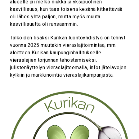
alueelle jäi melko niukka ja yksipuolinen
kasvillisuus, kun taas toisena kesänä kitkettävää
oli lähes yhtä paljon, mutta myös muuta
kasvillisuutta oli runsaammin.
Talkoiden lisäksi Kurikan luontoyhdistys on tehnyt
vuonna 2025 muutakin vieraslajitoimintaa, mm.
aloitteen Kurikan kaupunginhallitukselle
vieraslajien torjunnan tehostamiseksi,
julistenäyttelyn vieraslajiteemalla, infot jätelavojen
kylkiin ja markkinointia vieraslajikampanjasta.