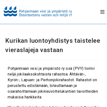
Kurikan luontoyhdistys taistelee
vieraslajeja vastaan
Pohjanmaan vesi ja ympäristö ry:ssä (PVY) toimii
neljä jokilaaksokohtaista rahastoa: Ähtävän-,
Kyrön-, Lapuan- ja Perhonjokirahastot. Rahastot on
perustettu edistämään, toteuttamaan ja
osarahoittamaan jokineuvottelukuntien tavoitteiden
mukaisia hankkeita.