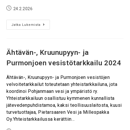
24.2.2026
Jatka Lukemista
Ähtävän-, Kruunupyyn- ja
Purmonjoen vesistötarkkailu 2024
Ähtävän-, Kruunupyyn- ja Purmonjoen vesistöjen
velvoitetarkkailut toteutetaan yhteistarkkailuna, jota
koordinoi Pohjanmaan vesi ja ympäristö ry.
Yhteistarkkailuun osallistuu kymmenen kunnallista
jätevedenpuhdistamoa, kaksi teollisuuslaitosta, kuusi
turvetuottajaa, Pietarsaaren Vesi ja Millespakka
Oy.Yhteistarkkailussa kerättiin…