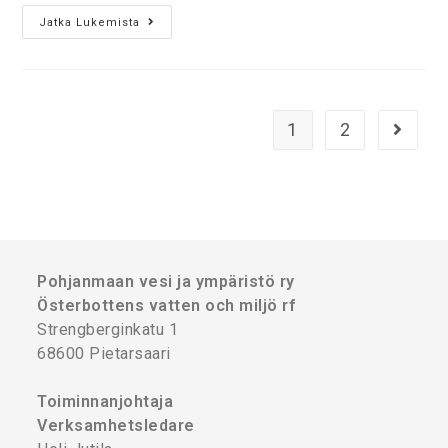
Jatka Lukemista
1
2
Pohjanmaan vesi ja ympäristö ry
Österbottens vatten och miljö rf
Strengberginkatu 1
68600 Pietarsaari
Toiminnanjohtaja
Verksamhetsledare