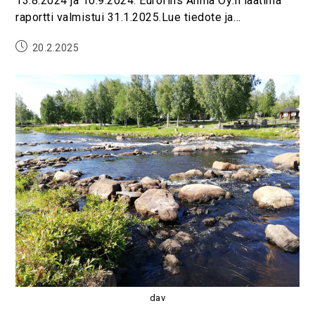
13.8.2024 ja 10.9.2024. Eurofins Ahma Oy:n laatima
raportti valmistui 31.1.2025.Lue tiedote ja…
20.2.2025
dav