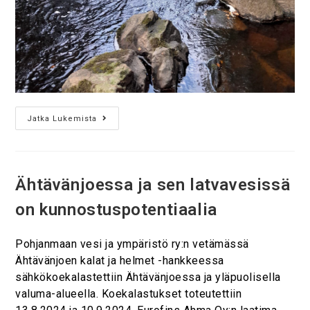
Jatka Lukemista
Ähtävänjoessa ja sen latvavesissä
on kunnostuspotentiaalia
Pohjanmaan vesi ja ympäristö ry:n vetämässä
Ähtävänjoen kalat ja helmet -hankkeessa
sähkökoekalastettiin Ähtävänjoessa ja yläpuolisella
valuma-alueella. Koekalastukset toteutettiin