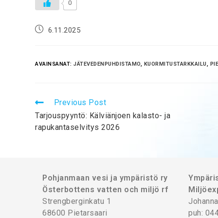
0
6.11.2025
AVAINSANAT:
JÄTEVEDENPUHDISTAMO
,
KUORMITUSTARKKAILU
,
PI
Previous Post
Tarjouspyyntö: Kälviänjoen kalasto- ja
rapukantaselvitys 2026
Pohjanmaan vesi ja ympäristö ry
Ympäris
Österbottens vatten och miljö rf
Miljöex
Strengberginkatu 1
Johanna
68600 Pietarsaari
puh: 04