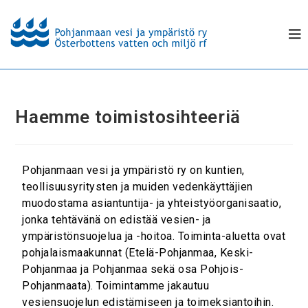
Haemme toimistosihteeriä
Pohjanmaan vesi ja ympäristö ry on kuntien,
teollisuusyritysten ja muiden vedenkäyttäjien
muodostama asiantuntija- ja yhteistyöorganisaatio,
jonka tehtävänä on edistää vesien- ja
ympäristönsuojelua ja -hoitoa. Toiminta-aluetta ovat
pohjalaismaakunnat (Etelä-Pohjanmaa, Keski-
Pohjanmaa ja Pohjanmaa sekä osa Pohjois-
Pohjanmaata). Toimintamme jakautuu
vesiensuojelun edistämiseen ja toimeksiantoihin.