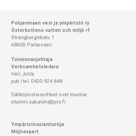
Pohjanmaan vesi ja ympäristö ry
Österbottens vatten och miljö rf
Strengberginkatu 1
68600 Pietarsaari
Toiminnanjohtaja
Verksamhetsledare
Heli Jutila
puh./tel. 0400 924 848
Sähköpostiosoitteet ovat muotoa:
etunimi.sukunimi@pvy.fi
Ympäristöasiantuntija
Miljöexpert