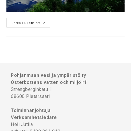
Jatka Lukemista
Pohjanmaan vesi ja ympäristö ry
Österbottens vatten och miljö rf
Strengberginkatu 1
68600 Pietarsaari
Toiminnanjohtaja
Verksamhetsledare
Heli Jutila