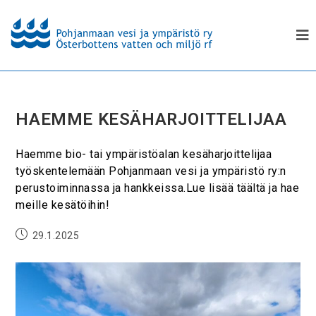
HAEMME KESÄHARJOITTELIJAA
Haemme bio- tai ympäristöalan kesäharjoittelijaa
työskentelemään Pohjanmaan vesi ja ympäristö ry:n
perustoiminnassa ja hankkeissa.Lue lisää täältä ja hae
meille kesätöihin!
29.1.2025