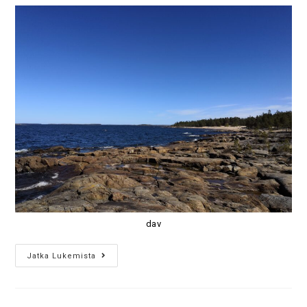
dav
Jatka Lukemista