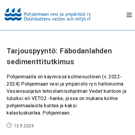
Tarjouspyyntö: Fäbodanlahden
sedimenttitutkimus
Pohjanmaalla on käynnissä kolmevuotinen (v. 2022-
2024) Pohjanmaan vesi ja ympäristö ry:n hallinnoima
Vesiensuojelun tehostamisohjelman Vedet kuntoon ja
tutuiksi eli VETO2 -hanke, jossa on mukana kolme
pohjanmaalaista kuntaa ja kaksi
kalastuskuntaa. Pohjanmaan…
13.9.2024