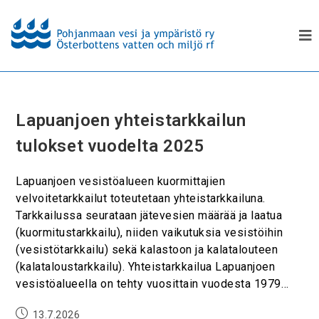
Lapuanjoen yhteistarkkailun
tulokset vuodelta 2025
Lapuanjoen vesistöalueen kuormittajien
velvoitetarkkailut toteutetaan yhteistarkkailuna.
Tarkkailussa seurataan jätevesien määrää ja laatua
(kuormitustarkkailu), niiden vaikutuksia vesistöihin
(vesistötarkkailu) sekä kalastoon ja kalatalouteen
(kalataloustarkkailu). Yhteistarkkailua Lapuanjoen
vesistöalueella on tehty vuosittain vuodesta 1979…
13.7.2026