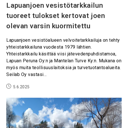
Lapuanjoen vesistötarkkailun
tuoreet tulokset kertovat joen
olevan varsin kuormitettu
Lapuanjoen vesistöalueen velvoitetarkkailuja on tehty
yhteistarkkailuna vuodesta 1979 lähtien.
Yhteistarkkailu käsittää viisi jätevedenpuhdistamoa,
Lapuan Peruna Oy:n ja Mantelan Turve Ky:n. Mukana on
myös muita teollisuuslaitoksia ja turvetuotantoalueita.
Seilab Oy vastasi…
5.6.2025