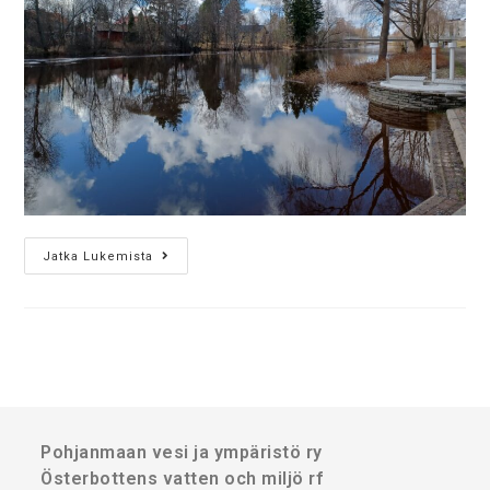
Jatka Lukemista
Pohjanmaan vesi ja ympäristö ry
Österbottens vatten och miljö rf