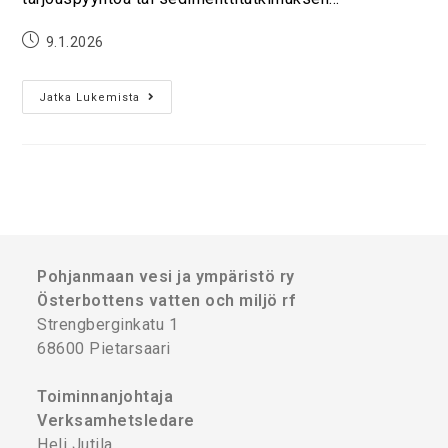
9.1.2026
Jatka Lukemista
Pohjanmaan vesi ja ympäristö ry
Österbottens vatten och miljö rf
Strengberginkatu 1
68600 Pietarsaari
Toiminnanjohtaja
Verksamhetsledare
Heli Jutila