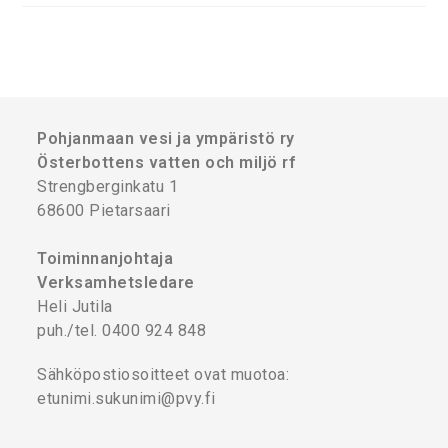
Pohjanmaan vesi ja ympäristö ry
Österbottens vatten och miljö rf
Strengberginkatu 1
68600 Pietarsaari
Toiminnanjohtaja
Verksamhetsledare
Heli Jutila
puh./tel. 0400 924 848
Sähköpostiosoitteet ovat muotoa:
etunimi.sukunimi@pvy.fi