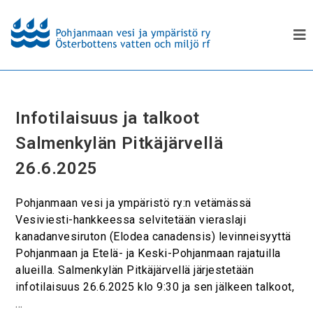
Infotilaisuus ja talkoot
Salmenkylän Pitkäjärvellä
26.6.2025
Pohjanmaan vesi ja ympäristö ry:n vetämässä
Vesiviesti-hankkeessa selvitetään vieraslaji
kanadanvesiruton (Elodea canadensis) levinneisyyttä
Pohjanmaan ja Etelä- ja Keski-Pohjanmaan rajatuilla
alueilla. Salmenkylän Pitkäjärvellä järjestetään
infotilaisuus 26.6.2025 klo 9:30 ja sen jälkeen talkoot,
…