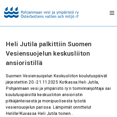
Heli Jutila palkittiin Suomen
Vesiensuojelun keskusliiton
ansioristillä
Suomen Vesiensuojelun Keskusliiton koulutuspäivät
järjestettiin 20.-21.11.2025 Kotkassa.Heli Jutila,
Pohjanmaan vesi ja ympäristö ry:n toiminnanjohtaja sai
koulutuspäivillä keskusliiton ansioristin
pitkäjänteisestä ja monipuolisesta työstä
vesiensuojelun parissa. Lämpimät onnittelut
Helille!Kuvassa Heli Jutila toinen…