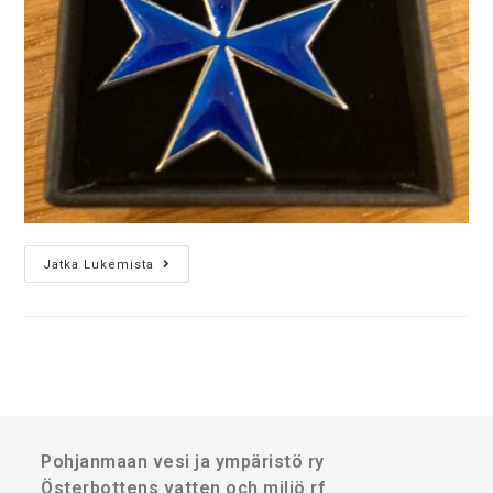
Jatka Lukemista
Pohjanmaan vesi ja ympäristö ry
Österbottens vatten och miljö rf