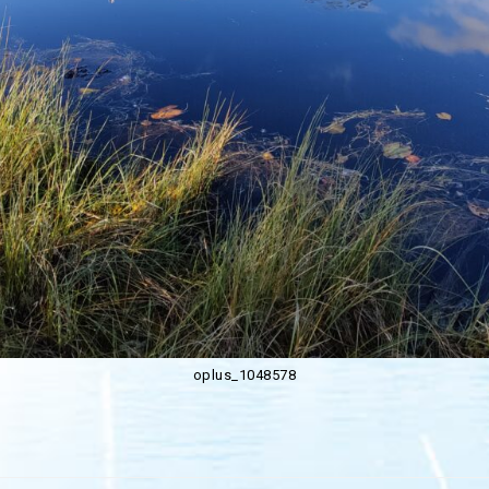
oplus_1048578