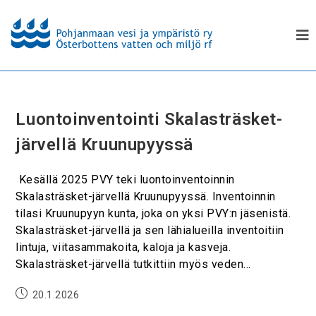
Luontoinventointi Skalasträsket-
järvellä Kruunupyyssä
Kesällä 2025 PVY teki luontoinventoinnin
Skalasträsket-järvellä Kruunupyyssä. Inventoinnin
tilasi Kruunupyyn kunta, joka on yksi PVY:n jäsenistä.
Skalasträsket-järvellä ja sen lähialueilla inventoitiin
lintuja, viitasammakoita, kaloja ja kasveja.
Skalasträsket-järvellä tutkittiin myös veden…
20.1.2026