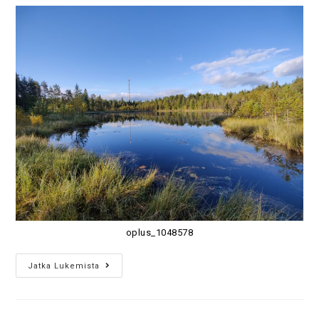
oplus_1048578
Jatka Lukemista