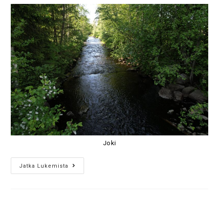
Joki
Jatka Lukemista