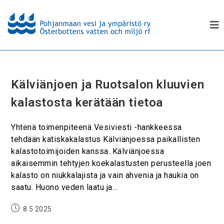
Kälviänjoen ja Ruotsalon kluuvien
kalastosta kerätään tietoa
Yhtenä toimenpiteenä Vesiviesti -hankkeessa
tehdään katiskakalastus Kälviänjoessa paikallisten
kalastotoimijoiden kanssa. Kälviänjoessa
aikaisemmin tehtyjen koekalastusten perusteella joen
kalasto on niukkalajista ja vain ahvenia ja haukia on
saatu. Huono veden laatu ja…
8.5.2025